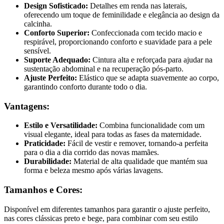
Design Sofisticado:
Detalhes em renda nas laterais,
oferecendo um toque de feminilidade e elegância ao design da
calcinha.
Conforto Superior:
Confeccionada com tecido macio e
respirável, proporcionando conforto e suavidade para a pele
sensível.
Suporte Adequado:
Cintura alta e reforçada para ajudar na
sustentação abdominal e na recuperação pós-parto.
Ajuste Perfeito:
Elástico que se adapta suavemente ao corpo,
garantindo conforto durante todo o dia.
Vantagens:
Estilo e Versatilidade:
Combina funcionalidade com um
visual elegante, ideal para todas as fases da maternidade.
Praticidade:
Fácil de vestir e remover, tornando-a perfeita
para o dia a dia corrido das novas mamães.
Durabilidade:
Material de alta qualidade que mantém sua
forma e beleza mesmo após várias lavagens.
Tamanhos e Cores:
Disponível em diferentes tamanhos para garantir o ajuste perfeito,
nas cores clássicas preto e bege, para combinar com seu estilo