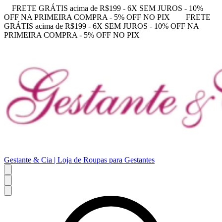
FRETE GRÁTIS acima de R$199 - 6X SEM JUROS - 10%
OFF NA PRIMEIRA COMPRA - 5% OFF NO PIX
FRETE
GRÁTIS acima de R$199 - 6X SEM JUROS - 10% OFF NA
PRIMEIRA COMPRA - 5% OFF NO PIX
Gestante & Cia | Loja de Roupas para Gestantes