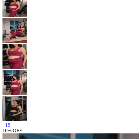
+
15
16% OFF