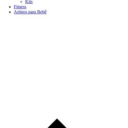
Kits
Fitness
Artigos para Bebê