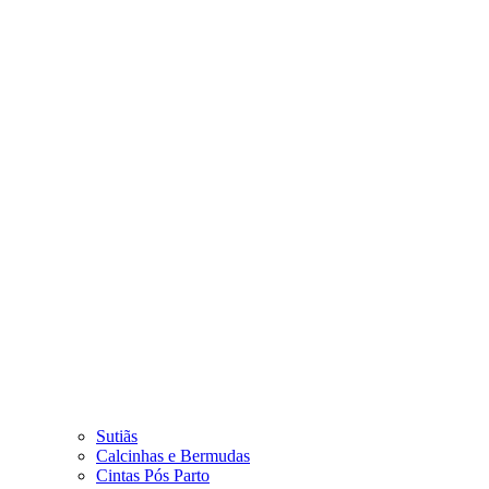
Sutiãs
Calcinhas e Bermudas
Cintas Pós Parto